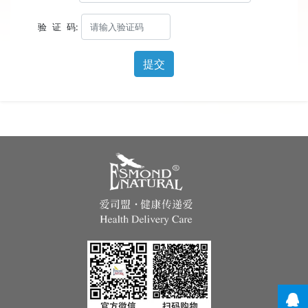
验 证 码:
提交