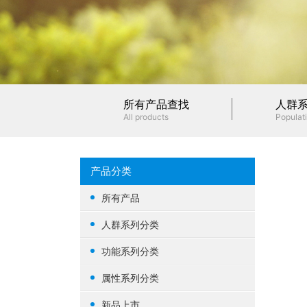
所有产品查找
人群
All products
Populati
产品分类
所有产品
人群系列分类
女性健康
功能系列分类
男性健康
生殖健康
属性系列分类
中老年健康
心脑血管
基础营养
新品上市