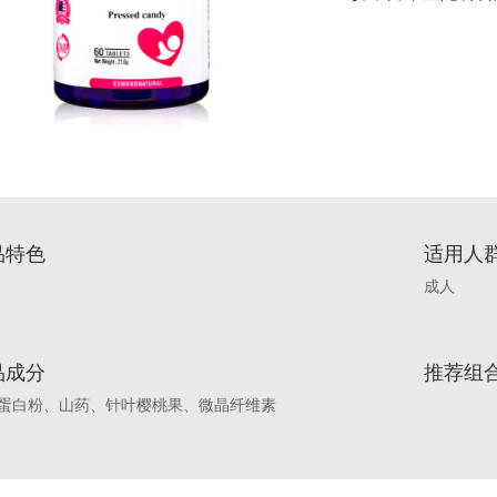
品特色
适用人
成人
品成分
推荐组
蛋白粉、山药、针叶樱桃果、微晶纤维素